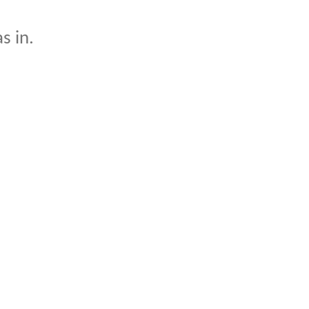
s in.