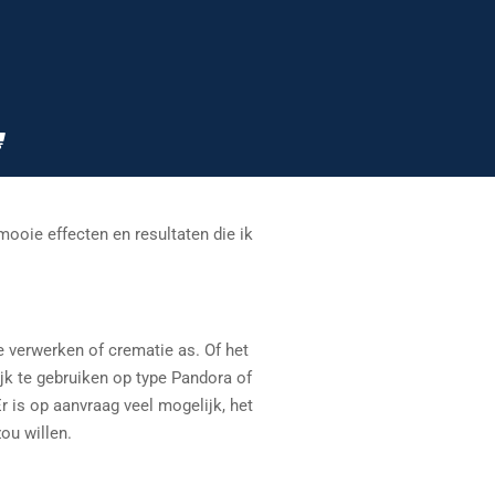
 mooie effecten en resultaten die ik
e verwerken of crematie as. Of het
jk te gebruiken op type Pandora of
r is op aanvraag veel mogelijk, het
zou willen.