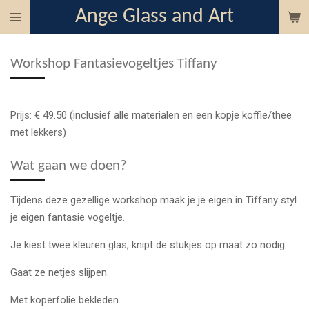
Ange Glass and Art
Ga
direct
naar
Workshop Fantasievogeltjes Tiffany
de
hoofdinhoud
Prijs: € 49.50 (inclusief alle materialen en een kopje
koffie/thee
met lekkers)
Wat gaan we doen?
Tijdens deze gezellige workshop maak je je eigen in Tiffany styl
je eigen fantasie vogeltje.
Je kiest twee kleuren glas, knipt de stukjes op maat zo nodig.
Gaat ze netjes slijpen.
Met koperfolie bekleden.