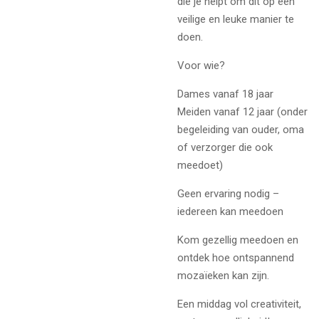
die je helpt om dit op een
veilige en leuke manier te
doen.
Voor wie?
Dames vanaf 18 jaar
Meiden vanaf 12 jaar (onder
begeleiding van ouder, oma
of verzorger die ook
meedoet)
Geen ervaring nodig –
iedereen kan meedoen
Kom gezellig meedoen en
ontdek hoe ontspannend
mozaïeken kan zijn.
Een middag vol creativiteit,