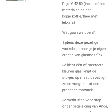
Prijs: € 42.50 (inclusief alle
materialen en een
kopje
koffie/thee met
lekkers)
Wat gaan we doen?
Tijdens deze gezellige
workshop maak je je eigen
creatie van glasmozaïek.
Je kiest één of meerdere
kleuren glas, knipt de
stukjes op maat, bevestigt
ze en voegt ze tot een
prachtige mozaïek.
Je werkt stap voor stap
onder begeleiding van Ange,