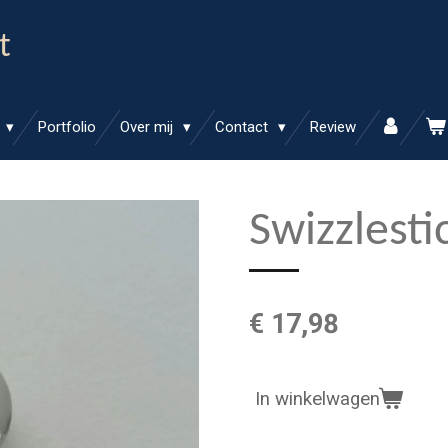
t
Portfolio
Over mij
Contact
Review
Swizzlesti
€ 17,98
In winkelwagen