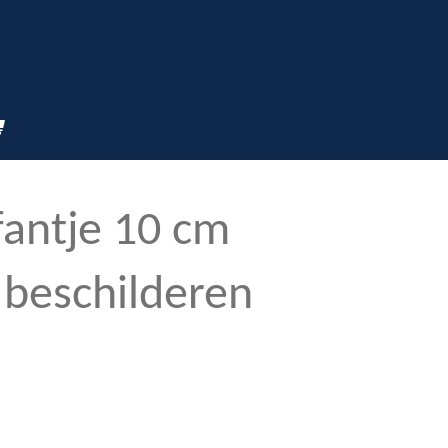
fantje 10 cm
 beschilderen