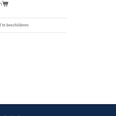
n
f te beschilderen