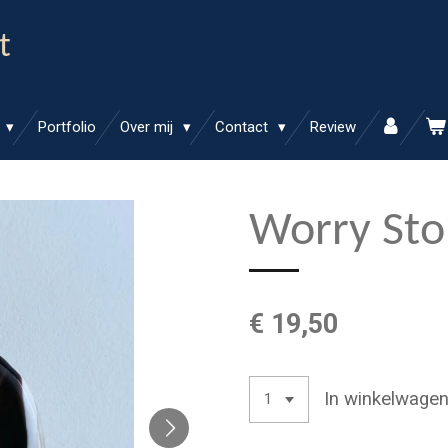
t
Portfolio
Over mij
Contact
Review
Worry Sto
€ 19,50
In winkelwage