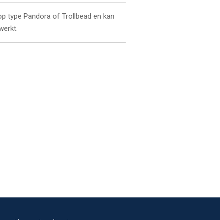
p type Pandora of Trollbead en kan
werkt.